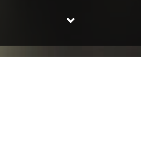
Modern Jazz dla dzieci i młodzieży