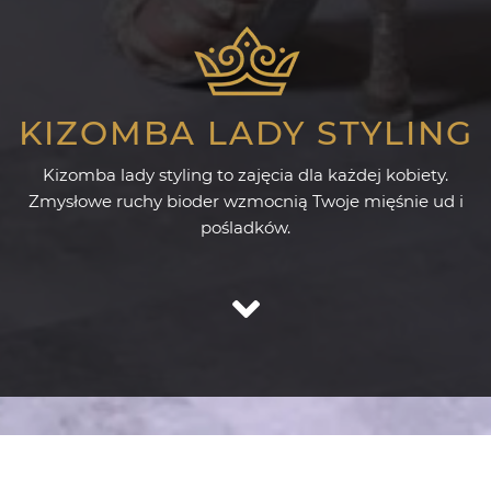
KIZOMBA LADY STYLING
Kizomba lady styling to zajęcia dla każdej kobiety.
Zmysłowe ruchy bioder wzmocnią Twoje mięśnie ud i
pośladków.