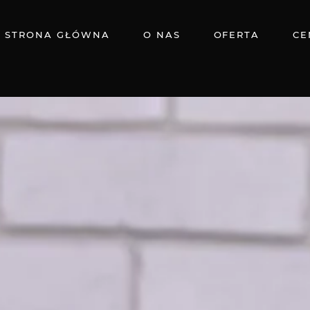
STRONA GŁÓWNA
O NAS
OFERTA
CE