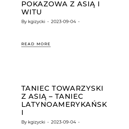
POKAZOWA Z ASIĄ I
WITU
By
kgizycki
2023-09-04
READ MORE
TANIEC TOWARZYSKI
Z ASIĄ – TANIEC
LATYNOAMERYKAŃSK
I
By
kgizycki
2023-09-04