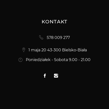
KONTAKT
578 009 277
1 maja 20 43-300 Bielsko-Biała
Poniedziałek - Sobota 9.00 - 21.00